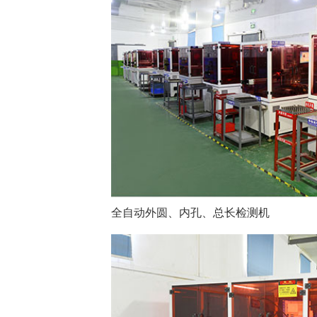
全自动外圆、内孔、总长检测机