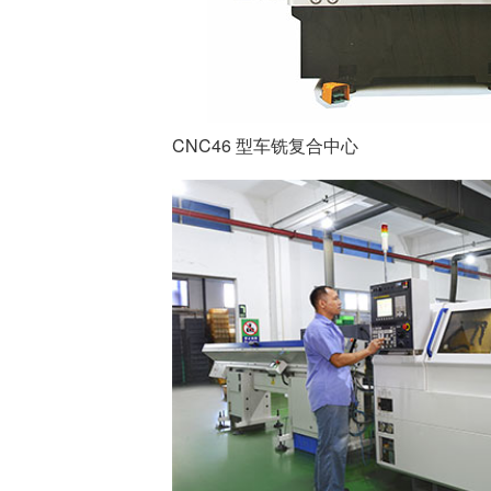
CNC46 型车铣复合中心