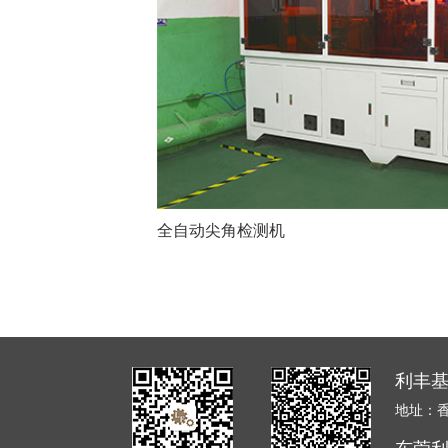
全自动尖角检测机
利丰基
地址：香