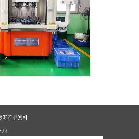
最新产品资料
地址