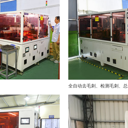
全自动去毛刺、检测毛刺、总