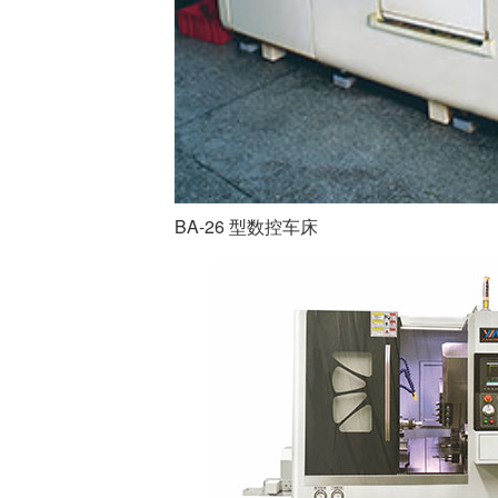
BA-26 型数控车床